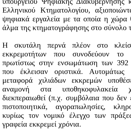
υπουργείου Ψηφιακής Διακυβέρνησης κ
Ελληνικού Κτηματολογίου, αξιοποιώντ
ψηφιακά εργαλεία με τα οποία η χώρα 
άλμα της κτηματογράφησης στο σύνολο τ
Η σκυτάλη περνά πλέον στο κλείσ
εκκρεμοτήτων που συνοδεύουν το 
πρωτίστως στην ενσωμάτωση των 392
που έκλεισαν οριστικά. Αυτομάτως 
μεταφορά χιλιάδων εκκρεμών υποθέ
αναμονή στα υποθηκοφυλακεία 
διεκπεραιωθεί (π.χ. συμβόλαια που δεν
πιστοποιητικά, αγοραπωλησίες, κληρ
κυρίως τον νομικό έλεγχο των πράξ
γραφεία εκκρεμεί χρόνια.