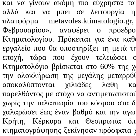
και να γίνουν ακόμη πιο εύχρηστα τα
αλλά και να μπει σε λειτουργία η
πλατφόρμα metavoles.ktimatologio.
Φεβρουαρίου», αναφέρει ο πρόεδρ
Κτηματολογίου. Πρόκειται για ένα καθ
εργαλείο που θα υποστηρίξει τη μετά 
εποχή, τώρα που έχουν τελειώσει ο
Κτηματολόγιο βρίσκεται στο 60% της χ
την ολοκλήρωση της μεγάλης μεταρρύθ
αποκαλύπτονται χιλιάδες λάθη κ
παρελθόντος με στόχο να αντιμετωπιστο
χωρίς την ταλαιπωρία του κόσμου στα δ
χαλαρώσει έως έναν βαθμό και την αγω
Κρήτη, Κέρκυρα και Θεσπρωτία όπο
κτηματογράφησης ξεκίνησαν πρόσφατα χ