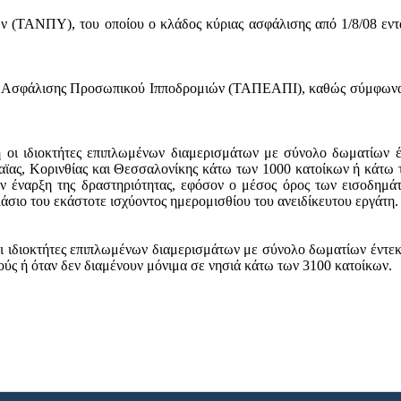
(ΤΑΝΠΥ), του οποίου ο κλάδος κύριας ασφάλισης από 1/8/08 εντά
ής Ασφάλισης Προσωπικού Ιπποδρομιών (ΤΑΠΕΑΠΙ), καθώς σύμφωνα μ
 ή οι ιδιοκτήτες επιπλωμένων διαμερισμάτων με σύνολο δωματίων έ
χαϊας, Κορινθίας και Θεσσαλονίκης κάτω των 1000 κατοίκων ή κάτω 
ν έναρξη της δραστηριότητας, εφόσον ο μέσος όρος των εισοδημά
άσιο του εκάστοτε ισχύοντος ημερομισθίου του ανειδίκευτου εργάτη.
οι ιδιοκτήτες επιπλωμένων διαμερισμάτων με σύνολο δωματίων έντεκ
ς ή όταν δεν διαμένουν μόνιμα σε νησιά κάτω των 3100 κατοίκων.