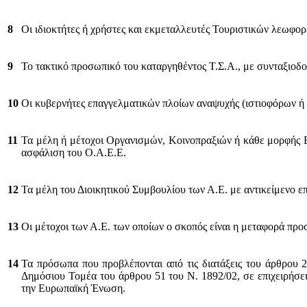
8
Οι ιδιοκτήτες ή χρήστες και εκμεταλλευτές Τουριστικών λεωφο
9
Το τακτικό προσωπικό του καταργηθέντος Τ.Σ.Α., με συνταξιοδο
10
Οι κυβερνήτες επαγγελματικών πλοίων αναψυχής (ιστιοφόρων ή 
11
Τα μέλη ή μέτοχοι Οργανισμών, Κοινοπραξιών ή κάθε μορφής Ε
ασφάλιση του Ο.Α.Ε.Ε.
12
Τα μέλη του Διοικητικού Συμβουλίου των Α.Ε. με αντικείμενο ε
13
Οι μέτοχοι των Α.Ε. των οποίων ο σκοπός είναι η μεταφορά πρ
14
Τα πρόσωπα που προβλέπονται από τις διατάξεις του άρθρου
Δημόσιου Τομέα του άρθρου 51 του Ν. 1892/02, σε επιχειρήσε
την Ευρωπαϊκή Ένωση.