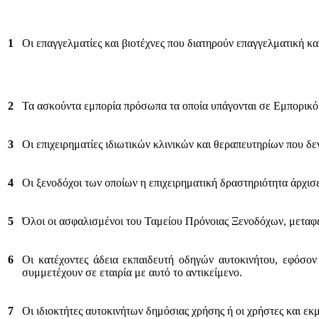
1
Οι επαγγελματίες και βιοτέχνες που διατηρούν επαγγελματική και
2
Τα ασκούντα εμπορία πρόσωπα τα οποία υπάγονται σε Εμπορικό 
3
Οι επιχειρηματίες ιδιωτικών κλινικών και θεραπευτηρίων που δεν
4
Οι ξενοδόχοι των οποίων η επιχειρηματική δραστηριότητα άρχισε
5
Όλοι οι ασφαλισμένοι του Ταμείου Πρόνοιας Ξενοδόχων, μεταφέ
6
Οι κατέχοντες άδεια εκπαιδευτή οδηγών αυτοκινήτου, εφόσο
συμμετέχουν σε εταιρία με αυτό το αντικείμενο.
7
Οι ιδιοκτήτες αυτοκινήτων δημόσιας χρήσης ή οι χρήστες και εκ