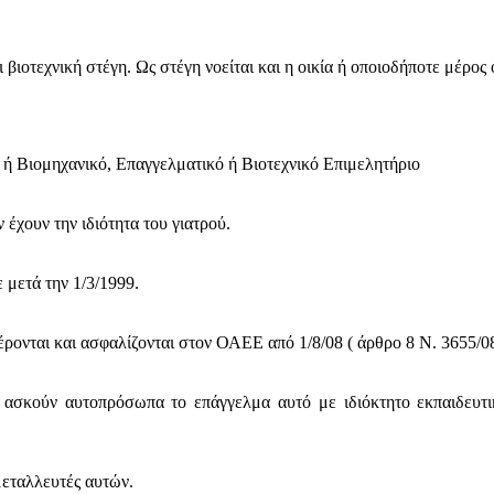
 βιοτεχνική στέγη. Ως στέγη νοείται και η οικία ή οποιοδήποτε μέρος 
ή Βιομηχανικό, Επαγγελματικό ή Βιοτεχνικό Επιμελητήριο
 έχουν την ιδιότητα του γιατρού.
 μετά την 1/3/1999.
ρονται και ασφαλίζονται στον ΟΑΕΕ από 1/8/08 ( άρθρο 8 Ν. 3655/08
ν ασκούν αυτοπρόσωπα το επάγγελμα αυτό με ιδιόκτητο εκπαιδευτ
μεταλλευτές αυτών.