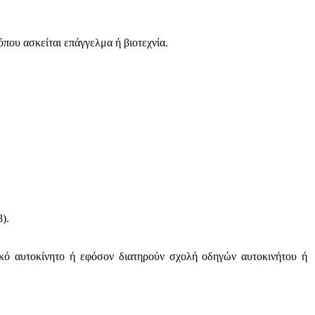
όπου ασκείται επάγγελμα ή βιοτεχνία.
).
ικό αυτοκίνητο ή εφόσον διατηρούν σχολή οδηγών αυτοκινήτου ή