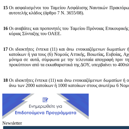
15
Οι ασφαλισμένοι του Ταμείου Ασφάλισης Ναυτικών Πρακτόρων 
αυτοτελής κλάδος (άρθρο 7 Ν. 3655/08).
16
Οι αναβάτες και προπονητές του Ταμείου Πρόνοιας Επικουρικ
κύριας Σύνταξης του ΟΑΕΕ.
17
Οι ιδιοκτήτες έντεκα (11) και άνω ενοικιαζόμενων δωματίων
κατοίκων ή για τους (6) Νομούς Αττικής, Βοιωτίας, Ευβοίας, Α
μόνιμα σε αυτά, σύμφωνα με την τελευταία απογραφή πριν τη
προκύπτουν από τα εκκαθαριστικά της ΔΟΥ, υπερβαίνει το 400πλ
18
Οι ιδιοκτήτες έντεκα (11) και άνω ενοικιαζόμενων δωματίων ή 
άνω των 2000 κατοίκων ή 1000 κατοίκων στους ανωτέρω 6 Νομού
Newsletter