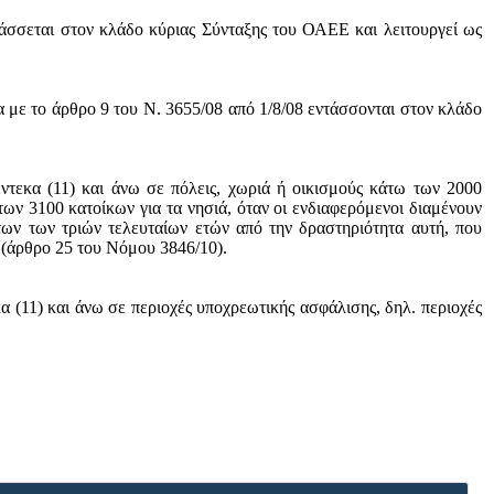
σσεται στον κλάδο κύριας Σύνταξης του ΟΑΕΕ και λειτουργεί ως
ε το άρθρο 9 του Ν. 3655/08 από 1/8/08 εντάσσονται στον κλάδο
ντεκα (11) και άνω σε πόλεις, χωριά ή οικισμούς κάτω των 2000
των 3100 κατοίκων για τα νησιά, όταν οι ενδιαφερόμενοι διαμένουν
των των τριών τελευταίων ετών από την δραστηριότητα αυτή, που
 (άρθρο 25 του Νόμου 3846/10).
α (11) και άνω σε περιοχές υποχρεωτικής ασφάλισης, δηλ. περιοχές