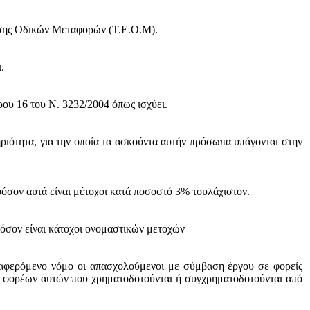
ρησης Οδικών Μεταφορών (Τ.Ε.Ο.Μ).
.
ου 16 του Ν. 3232/2004 όπως ισχύει.
ιότητα, για την οποία τα ασκούντα αυτήν πρόσωπα υπάγονται στην
φόσον αυτά είναι μέτοχοι κατά ποσοστό 3% τουλάχιστον.
όσον είναι κάτοχοι ονομαστικών μετοχών
ναφερόμενο νόμο οι απασχολούμενοι με σύμβαση έργου σε φορείς
ων φορέων αυτών που χρηματοδοτούνται ή συγχρηματοδοτούνται από