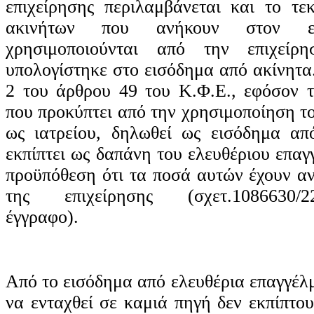
επιχείρησης περιλαμβάνεται και το τε
ακινήτων που ανήκουν στον επι
χρησιμοποιούνται από την επιχείρ
υπολογίστηκε στο εισόδημα από ακίνητα
2 του άρθρου 49 του Κ.Φ.Ε., εφόσον τ
που προκύπτει από την χρησιμοποίηση τ
ως ιατρείου, δηλωθεί ως εισόδημα απ
εκπίπτει ως δαπάνη του ελευθέριου επαγ
προϋπόθεση ότι τα ποσά αυτών έχουν αν
της επιχείρησης (σχετ.1086630/220
έγγραφο).
Από το εισόδημα από ελευθέρια επαγγέλ
να ενταχθεί σε καμιά πηγή δεν εκπίπτο