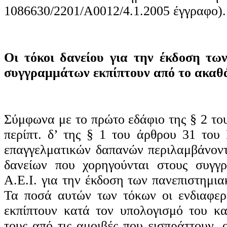
1086630/2201/Α0012/4.1.2005 έγγραφο).
Οι τόκοι δανείου για την έκδοση τω
συγγραμμάτων εκπίπτουν από το ακαθά
Σύμφωνα με το πρώτο εδάφιο της § 2 το
περίπτ. δ’ της § 1 του άρθρου 31 του
επαγγελματικών δαπανών περιλαμβάνοντα
δανείων που χορηγούνται στους συγγρ
Α.Ε.Ι. για την έκδοση των πανεπιστημι
Τα ποσά αυτών των τόκων οι ενδιαφερ
εκπίπτουν κατά τον υπολογισμό του κ
τους από τις αμοιβές που εισπράττουν, 