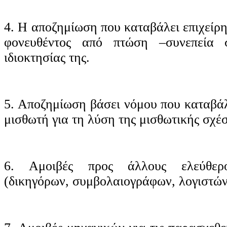
4. Η αποζημίωση που καταβάλει επιχείρ
φονευθέντος από πτώση –συνεπεία σ
ιδιοκτησίας της.
5. Αποζημίωση βάσει νόμου που καταβάλ
μισθωτή για τη λύση της μισθωτικής σχέ
6. Αμοιβές προς άλλους ελεύθερο
(δικηγόρων, συμβολαιογράφων, λογιστών 