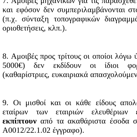
7. Αμοιβές μηχανικών για τις παρασχεθε
και εφόσον δεν συμπεριλαμβάνονται στ
(π.χ. σύνταξη τοπογραφικών διαγραμμά
οριοθετήσεις, κλπ.).
8. Αμοιβές προς τρίτους οι οποίοι λόγω
5000€) δεν εκδίδουν οι ίδιοι φορ
(καθαρίστριες, ευκαιριακά απασχολούμενο
9. Οι μισθοί και οι κάθε είδους απο
εταίρων των εταιριών ελευθέριων
εκπίπτουν
από τα ακαθάριστα έσοδα σ
Α0012/22.1.02 έγγραφο).