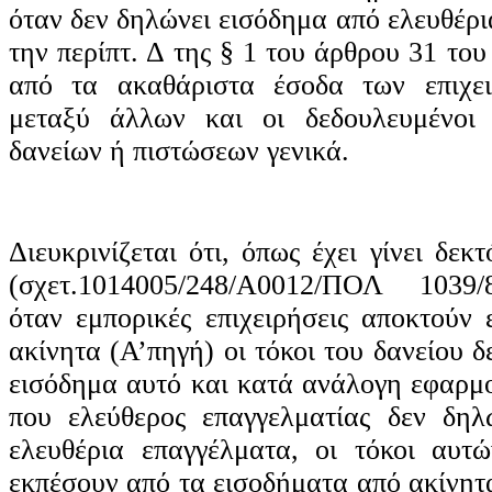
όταν δεν δηλώνει εισόδημα από ελευθέρ
την περίπτ. Δ της § 1 του άρθρου 31 του
από τα ακαθάριστα έσοδα των επιχει
μεταξύ άλλων και οι δεδουλευμένοι 
δανείων ή πιστώσεων γενικά.
Διευκρινίζεται ότι, όπως έχει γίνει δεκ
(σχετ.1014005/248/Α0012/ΠΟΛ 1039/
όταν εμπορικές επιχειρήσεις αποκτούν
ακίνητα (Α’πηγή) οι τόκοι του δανείου δ
εισόδημα αυτό και κατά ανάλογη εφαρμ
που ελεύθερος επαγγελματίας δεν δηλ
ελευθέρια επαγγέλματα, οι τόκοι αυτ
εκπέσουν από τα εισοδήματα από ακίνητα