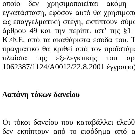
οποίο δεν χρησιμοποιείται ακόμη 
εγκατάσταση, εφόσον αυτό θα χρησιμοπο
ως επαγγελματική στέγη, εκπίπτουν σύμ
άρθρου 49 και την περίπτ. ιστ’ της §1
Κ.Φ.Ε. από τα ακαθάριστα έσοδα του. 
πραγματικό θα κριθεί από τον προϊστάμ
πλαίσια της εξελεγκτικής του αρμ
1062387/1124/Α0012/22.8.2001 έγγραφο)
Δαπάνη τόκων δανείου
Οι τόκοι δανείου που καταβάλλει ελεύθ
δεν εκπίπτουν από το εισόδημα από α