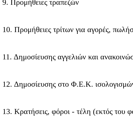
9. Προμήθειες τραπεζών
10. Προμήθειες τρίτων για αγορές, πωλήσε
11. Δημοσίευσης αγγελιών και ανακοινώ
12. Δημοσίευσης στο Φ.Ε.Κ. ισολογισμώ
13. Κρατήσεις, φόροι - τέλη (εκτός του 