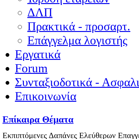
ΔΛΠ
Πρακτικά - προσαρτ.
Επάγγελμα λογιστής
Εργατικά
Forum
Συνταξιοδοτικά - Ασφαλ
Επικοινωνία
Επίκαιρα Θέματα
Εκπιπτόμενες Δαπάνες Ελεύθερων Επαγγ