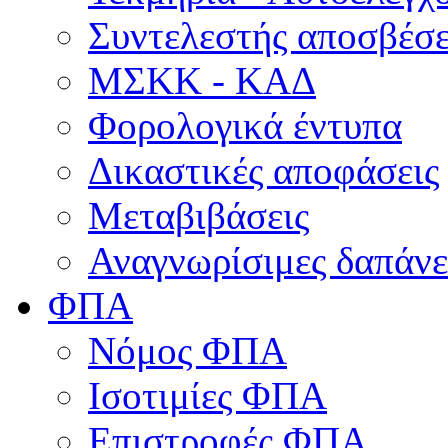
Συντελεστής αποσβέσ
ΜΣKΚ - ΚΑΔ
Φορολογικά έντυπα
Δικαστικές αποφάσεις
Μεταβιβάσεις
Αναγνωρίσιμες δαπάνε
ΦΠΑ
Νόμος ΦΠΑ
Ισοτιμίες ΦΠΑ
Επιστροφές ΦΠΑ