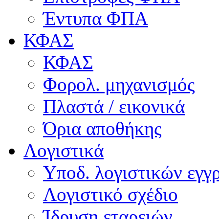
Έντυπα ΦΠΑ
ΚΦΑΣ
ΚΦΑΣ
Φορολ. μηχανισμός
Πλαστά / εικονικά
Όρια αποθήκης
Λογιστικά
Υποδ. λογιστικών εγγρ
Λογιστικό σχέδιο
Ίδρυση εταρειών