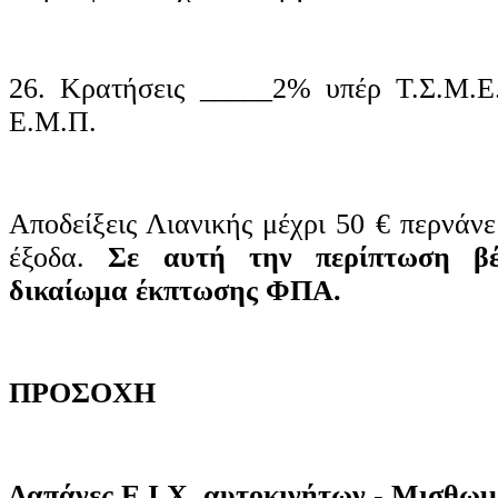
26. Κρατήσεις _____2% υπέρ Τ.Σ.Μ.Ε
Ε.Μ.Π.
Αποδείξεις Λιανικής μέχρι 50 € περνάν
έξοδα.
Σε αυτή την περίπτωση βέ
δικαίωμα έκπτωσης ΦΠΑ.
ΠΡΟΣΟΧΗ
Δαπάνες Ε.Ι.Χ. αυτοκινήτων - Μισθωμ