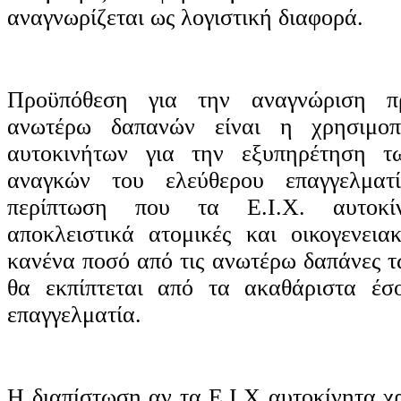
αναγνωρίζεται ως λογιστική διαφορά.
Προϋπόθεση για την αναγνώριση π
ανωτέρω δαπανών είναι η χρησιμοπ
αυτοκινήτων για την εξυπηρέτηση τ
αναγκών του ελεύθερου επαγγελματ
περίπτωση που τα Ε.Ι.Χ. αυτοκίν
αποκλειστικά ατομικές και οικογενεια
κανένα ποσό από τις ανωτέρω δαπάνες τ
θα εκπίπτεται από τα ακαθάριστα έσ
επαγγελματία.
Η διαπίστωση αν τα Ε.Ι.Χ αυτοκίνητα χ