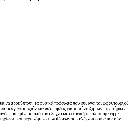
πει να προκύπτουν τα φυσικά πρόσωπα που ευθύνονται ως αυτουργοί
α αποφεύγονται τυχόν καθυστερήσεις για τη σύνταξη των μηνυτήριων
γής που κρίνεται από τον έλεγχο ως εικονική ή καλυπτόμενη με
κμηρίωση και περιεχόμενο των θέσεων του ελέγχου που απαντούν