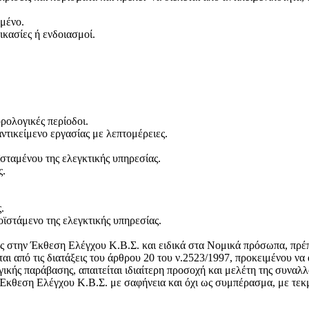
ημένο.
ικασίες ή ενδοιασμοί.
ορολογικές περίοδοι.
ντικείμενο εργασίας με λεπτομέρειες.
οϊσταμένου της ελεγκτικής υπηρεσίας.
ς.
.
οϊστάμενο της ελεγκτικής υπηρεσίας.
ης στην Έκθεση Ελέγχου Κ.Β.Σ. και ειδικά στα Νομικά πρόσωπα, πρέ
αι από τις διατάξεις του άρθρου 20 του ν.2523/1997, προκειμένου ν
κής παράβασης, απαιτείται ιδιαίτερη προσοχή και μελέτη της συναλλα
ν Έκθεση Ελέγχου Κ.Β.Σ. με σαφήνεια και όχι ως συμπέρασμα, με τε