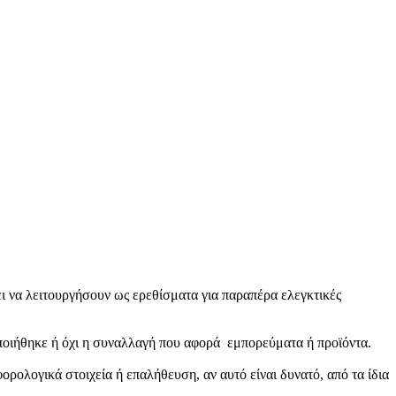
ει να λειτουργήσουν ως ερεθίσματα για παραπέρα ελεγκτικές
οποιήθηκε ή όχι η συναλλαγή που αφορά εμπορεύματα ή προϊόντα.
ρολογικά στοιχεία ή επαλήθευση, αν αυτό είναι δυνατό, από τα ίδια