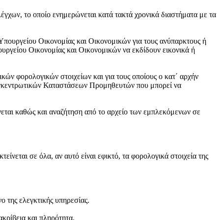
έγχων, το οποίο ενημερώνεται κατά τακτά χρονικά διαστήματα με τα
 Υπουργείου Οικονομίας και Οικονομικών για τους ανύπαρκτους ή
υργείου Οικονομίας και Οικονομικών να εκδίδουν εικονικά ή
κών φορολογικών στοιχείων και για τους οποίους ο κατ΄ αρχήν
 Συγκεντρωτικών Καταστάσεων Προμηθευτών που μπορεί να
εται καθώς και αναζήτηση από το αρχείο των εμπλεκόμενων σε
τείνεται σε όλα, αν αυτό είναι εφικτό, τα φορολογικά στοιχεία της
ο της ελεγκτικής υπηρεσίας.
ακρίβεια και πληρότητα.