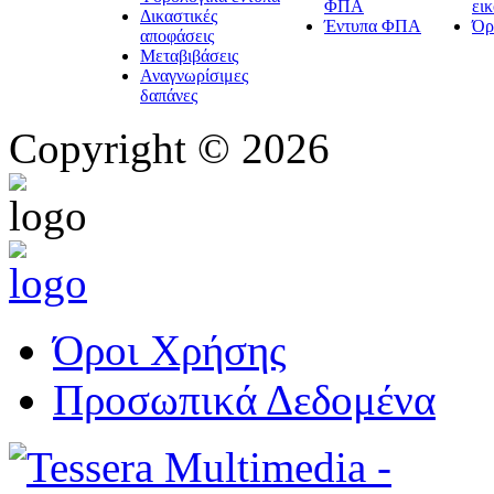
ΦΠΑ
ει
Δικαστικές
Έντυπα ΦΠΑ
Όρ
αποφάσεις
Μεταβιβάσεις
Αναγνωρίσιμες
δαπάνες
Copyright © 2026
Όροι Χρήσης
Προσωπικά Δεδομένα