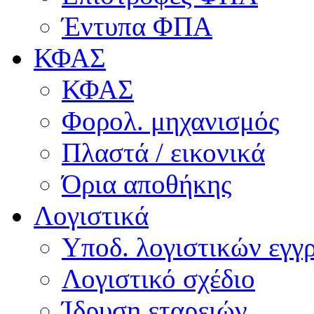
Έντυπα ΦΠΑ
ΚΦΑΣ
ΚΦΑΣ
Φορολ. μηχανισμός
Πλαστά / εικονικά
Όρια αποθήκης
Λογιστικά
Υποδ. λογιστικών εγγρ
Λογιστικό σχέδιο
Ίδρυση εταρειών