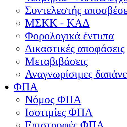
Συντελεστής αποσβέσ
ΜΣKΚ - ΚΑΔ
Φορολογικά έντυπα
Δικαστικές αποφάσεις
Μεταβιβάσεις
Αναγνωρίσιμες δαπάνε
ΦΠΑ
Νόμος ΦΠΑ
Ισοτιμίες ΦΠΑ
Επιστροφές ΦΠΑ