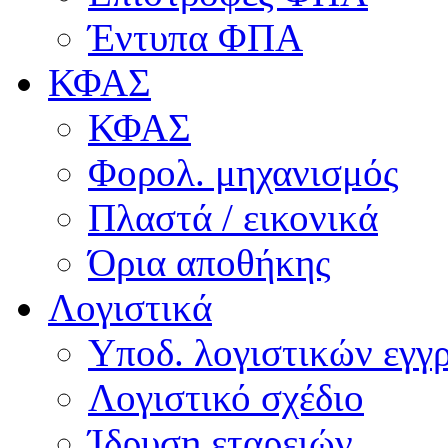
Έντυπα ΦΠΑ
ΚΦΑΣ
ΚΦΑΣ
Φορολ. μηχανισμός
Πλαστά / εικονικά
Όρια αποθήκης
Λογιστικά
Υποδ. λογιστικών εγγρ
Λογιστικό σχέδιο
Ίδρυση εταρειών