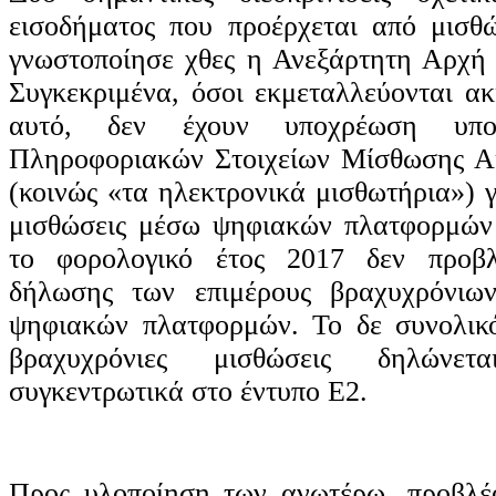
εισοδήματος που προέρχεται από μισθ
γνωστοποίησε χθες η Ανεξάρτητη Αρχή
Συγκεκριμένα, όσοι εκμεταλλεύονται ακ
αυτό, δεν έχουν υποχρέωση υπο
Πληροφοριακών Στοιχείων Μίσθωσης Ακ
(κοινώς «τα ηλεκτρονικά μισθωτήρια») γ
μισθώσεις μέσω ψηφιακών πλατφορμών 
το φορολογικό έτος 2017 δεν προβλ
δήλωσης των επιμέρους βραχυχρόνιω
ψηφιακών πλατφορμών. Το δε συνολικό
βραχυχρόνιες μισθώσεις δηλώνετ
συγκεντρωτικά στο έντυπο Ε2.
Προς υλοποίηση των ανωτέρω, προβλέ