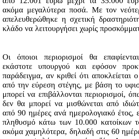
από 12.001 ευρώ μέχρι τα 35.000 ευ
ακόμα μεγαλύτερα ποσά. Με τον νεότε
απελευθερώθηκε η σχετική δραστηριότ
κλάδο να λειτουργήσει χωρίς προσκόμμα
Oι όποιοι περιορισμοί θα επαφίεντ
εκάστοτε υπουργού και εφόσον προκ
παράδειγμα, αν κριθεί ότι αποκλείεται 
από την εύρεση στέγης, με βάση το υφι
μπορεί να επιβάλλονται περιορισμοί, όπ
δεν θα μπορεί να μισθώνεται από ιδιώτ
από 90 ημέρες ανά ημερολογιακό έτος, 
πληθυσμό κάτω των 10.000 κατοίκων το
ακόμα χαμηλότερα, δηλαδή στις 60 ημέρ