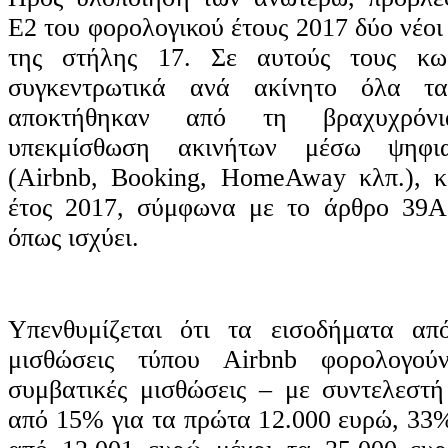
Ε2 του φορολογικού έτους 2017 δύο νέοι 
της στήλης 17. Σε αυτούς τους κωδ
συγκεντρωτικά ανά ακίνητο όλα τ
αποκτήθηκαν από τη βραχυχρόν
υπεκμίσθωση ακινήτων μέσω ψηφι
(Airbnb, Βooking, HomeAway κλπ.), κ
έτος 2017, σύμφωνα με το άρθρο 39Α 
όπως ισχύει.
Υπενθυμίζεται ότι τα εισοδήματα από
μισθώσεις τύπου Airbnb φορολογού
συμβατικές μισθώσεις – με συντελεστ
από 15% για τα πρώτα 12.000 ευρώ, 33%