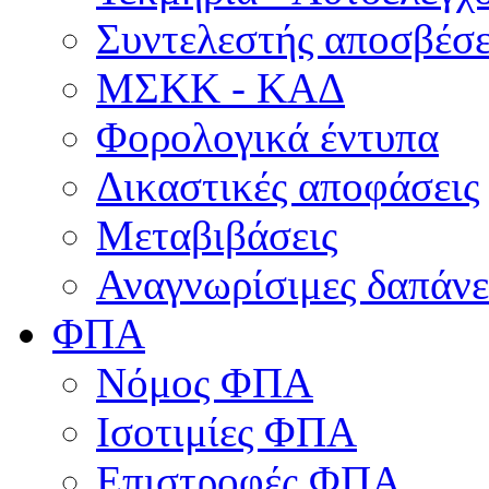
Συντελεστής αποσβέσ
ΜΣKΚ - ΚΑΔ
Φορολογικά έντυπα
Δικαστικές αποφάσεις
Μεταβιβάσεις
Αναγνωρίσιμες δαπάνε
ΦΠΑ
Νόμος ΦΠΑ
Ισοτιμίες ΦΠΑ
Επιστροφές ΦΠΑ