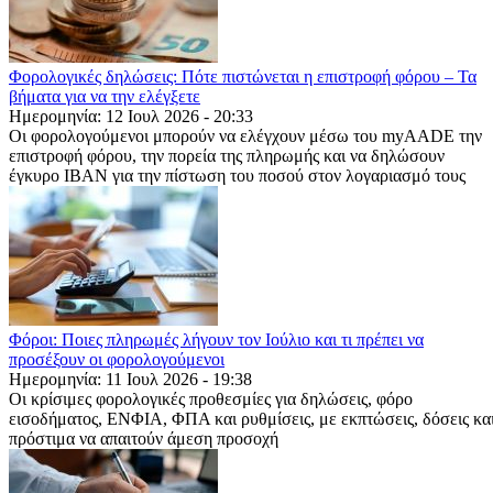
Φορολογικές δηλώσεις: Πότε πιστώνεται η επιστροφή φόρου – Τα
βήματα για να την ελέγξετε
Ημερομηνία: 12 Ιουλ 2026 - 20:33
Οι φορολογούμενοι μπορούν να ελέγχουν μέσω του myAADE την
επιστροφή φόρου, την πορεία της πληρωμής και να δηλώσουν
έγκυρο IBAN για την πίστωση του ποσού στον λογαριασμό τους
Φόροι: Ποιες πληρωμές λήγουν τον Ιούλιο και τι πρέπει να
προσέξουν οι φορολογούμενοι
Ημερομηνία: 11 Ιουλ 2026 - 19:38
Οι κρίσιμες φορολογικές προθεσμίες για δηλώσεις, φόρο
εισοδήματος, ΕΝΦΙΑ, ΦΠΑ και ρυθμίσεις, με εκπτώσεις, δόσεις κα
πρόστιμα να απαιτούν άμεση προσοχή