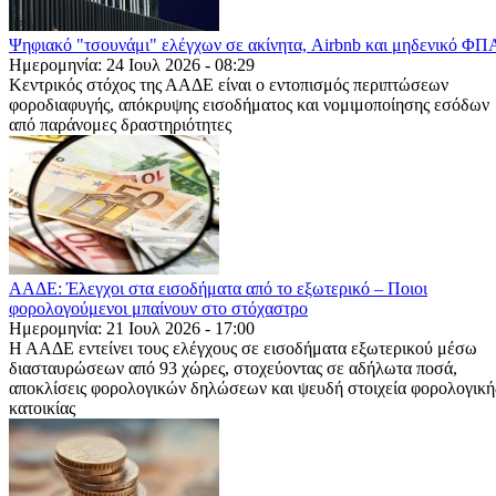
Ψηφιακό "τσουνάμι" ελέγχων σε ακίνητα, Airbnb και μηδενικό ΦΠ
Ημερομηνία: 24 Ιουλ 2026 - 08:29
Κεντρικός στόχος της ΑΑΔΕ είναι ο εντοπισμός περιπτώσεων
φοροδιαφυγής, απόκρυψης εισοδήματος και νομιμοποίησης εσόδων
από παράνομες δραστηριότητες
ΑΑΔΕ: Έλεγχοι στα εισοδήματα από το εξωτερικό – Ποιοι
φορολογούμενοι μπαίνουν στο στόχαστρο
Ημερομηνία: 21 Ιουλ 2026 - 17:00
Η ΑΑΔΕ εντείνει τους ελέγχους σε εισοδήματα εξωτερικού μέσω
διασταυρώσεων από 93 χώρες, στοχεύοντας σε αδήλωτα ποσά,
αποκλίσεις φορολογικών δηλώσεων και ψευδή στοιχεία φορολογική
κατοικίας