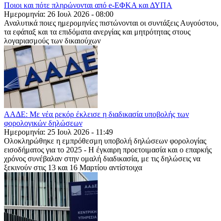
Ποιοι και πότε πληρώνονται από e-ΕΦΚΑ και ΔΥΠΑ
Ημερομηνία: 26 Ιουλ 2026 - 08:00
Αναλυτικά ποιες ημερομηνίες πιστώνονται οι συντάξεις Αυγούστου,
τα εφάπαξ και τα επιδόματα ανεργίας και μητρότητας στους
λογαριασμούς των δικαιούχων
ΑΑΔΕ: Με νέα ρεκόρ έκλεισε η διαδικασία υποβολής των
φορολογικών δηλώσεων
Ημερομηνία: 25 Ιουλ 2026 - 11:49
Ολοκληρώθηκε η εμπρόθεσμη υποβολή δηλώσεων φορολογίας
εισοδήματος για το 2025 - Η έγκαιρη προετοιμασία και ο επαρκής
χρόνος συνέβαλαν στην ομαλή διαδικασία, με τις δηλώσεις να
ξεκινούν στις 13 και 16 Μαρτίου αντίστοιχα