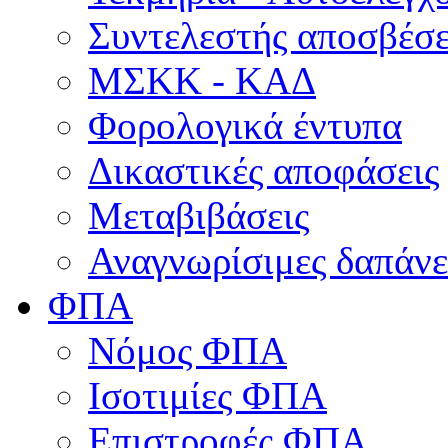
Συντελεστής αποσβέσ
ΜΣKΚ - ΚΑΔ
Φορολογικά έντυπα
Δικαστικές αποφάσεις
Μεταβιβάσεις
Αναγνωρίσιμες δαπάνε
ΦΠΑ
Νόμος ΦΠΑ
Ισοτιμίες ΦΠΑ
Επιστροφές ΦΠΑ