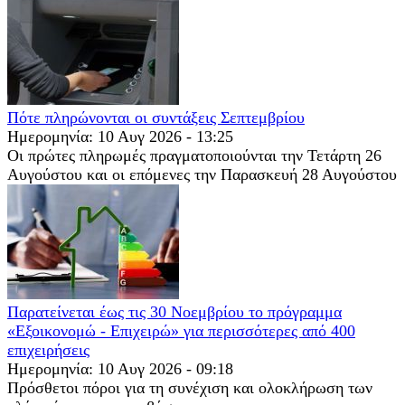
Πότε πληρώνονται οι συντάξεις Σεπτεμβρίου
Ημερομηνία: 10 Αυγ 2026 - 13:25
Οι πρώτες πληρωμές πραγματοποιούνται την Τετάρτη 26
Αυγούστου και οι επόμενες την Παρασκευή 28 Αυγούστου
Παρατείνεται έως τις 30 Νοεμβρίου το πρόγραμμα
«Εξοικονομώ - Επιχειρώ» για περισσότερες από 400
επιχειρήσεις
Ημερομηνία: 10 Αυγ 2026 - 09:18
Πρόσθετοι πόροι για τη συνέχιση και ολοκλήρωση των