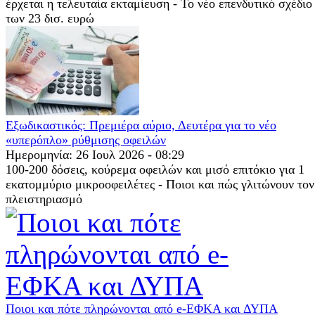
έρχεται η τελευταία εκταμίευση - Το νέο επενδυτικό σχέδιο
των 23 δισ. ευρώ
Εξωδικαστικός: Πρεμιέρα αύριο, Δευτέρα για το νέο
«υπερόπλο» ρύθμισης οφειλών
Ημερομηνία: 26 Ιουλ 2026 - 08:29
100-200 δόσεις, κούρεμα οφειλών και μισό επιτόκιο για 1
εκατομμύριο μικροοφειλέτες - Ποιοι και πώς γλιτώνουν τον
πλειστηριασμό
Ποιοι και πότε πληρώνονται από e-ΕΦΚΑ και ΔΥΠΑ