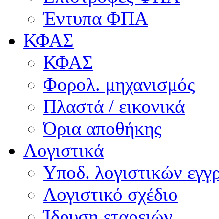
Έντυπα ΦΠΑ
ΚΦΑΣ
ΚΦΑΣ
Φορολ. μηχανισμός
Πλαστά / εικονικά
Όρια αποθήκης
Λογιστικά
Υποδ. λογιστικών εγγρ
Λογιστικό σχέδιο
Ίδρυση εταρειών