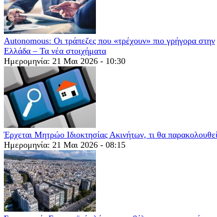
Autonomous: Οι τράπεζες που «τρέχουν» πιο γρήγορα στην
Ελλάδα – Τα νέα στοιχήματα
Ημερομηνία: 21 Μαι 2026 - 10:30
Έρχεται Μητρώο Ιδιοκτησίας Ακινήτων, τι θα παρακολουθε
Ημερομηνία: 21 Μαι 2026 - 08:15