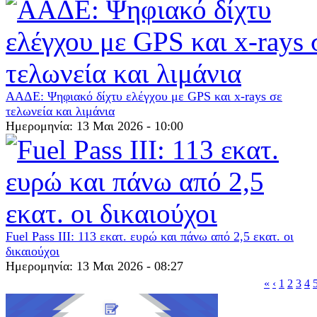
ΑΑΔΕ: Ψηφιακό δίχτυ ελέγχου με GPS και x-rays σε
τελωνεία και λιμάνια
Ημερομηνία: 13 Μαι 2026 - 10:00
Fuel Pass III: 113 εκατ. ευρώ και πάνω από 2,5 εκατ. οι
δικαιούχοι
Ημερομηνία: 13 Μαι 2026 - 08:27
«
‹
1
2
3
4