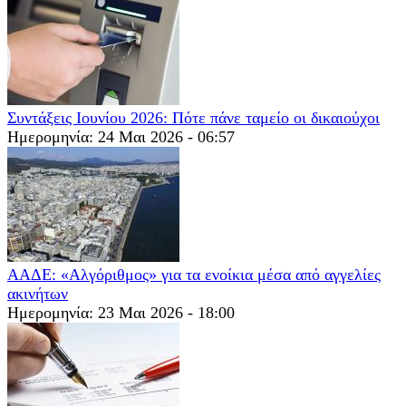
Συντάξεις Ιουνίου 2026: Πότε πάνε ταμείο οι δικαιούχοι
Ημερομηνία: 24 Μαι 2026 - 06:57
ΑΑΔΕ: «Αλγόριθμος» για τα ενοίκια μέσα από αγγελίες
ακινήτων
Ημερομηνία: 23 Μαι 2026 - 18:00