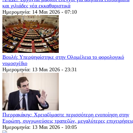
και χιλιάδες νέα εκκαθαριστικά
Ημερομηνία: 14 Μαι 2026 - 07:10
Βουλή: Υπερψηφίστηκε στην Ολομέλεια το φορολογικό
νoμοσχέδιο
Ημερομηνία: 13 Μαι 2026 - 23:31
Πιερρακάκης: Χρειαζόμαστε περισσότερη ενοποίηση στην
Ευρώπη, συγχωνεύσεις τραπεζών, μεγαλύτερες επιχειρήσει
Ημερομηνία: 13 Μαι 2026 - 10:05