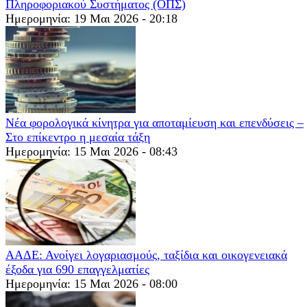
Πληροφοριακού Συστήματος (ΟΠΣ)
Ημερομηνία: 19 Μαι 2026 - 20:18
Νέα φορολογικά κίνητρα για αποταμίευση και επενδύσεις –
Στο επίκεντρο η μεσαία τάξη
Ημερομηνία: 15 Μαι 2026 - 08:43
ΑΑΔΕ: Ανοίγει λογαριασμούς, ταξίδια και οικογενειακά
έξοδα για 690 επαγγελματίες
Ημερομηνία: 15 Μαι 2026 - 08:00