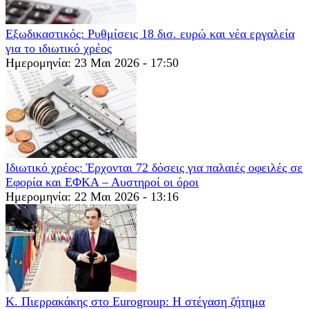
Εξωδικαστικός: Ρυθμίσεις 18 δισ. ευρώ και νέα εργαλεία
για το ιδιωτικό χρέος
Ημερομηνία: 23 Μαι 2026 - 17:50
Ιδιωτικό χρέος: Έρχονται 72 δόσεις για παλαιές οφειλές σε
Εφορία και ΕΦΚΑ – Αυστηροί οι όροι
Ημερομηνία: 22 Μαι 2026 - 13:16
K. Πιερρακάκης στο Eurogroup: Η στέγαση ζήτημα