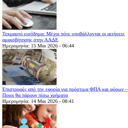
Τεκμαρτό εισόδημα: Μέχρι πότε υποβάλλονται οι αιτήσεις
αμφισβήτησης στην ΑΑΔΕ
Ημερομηνία: 15 Μαι 2026 - 06:44
Επιστροφές από την εφορία για πρόστιμα ΦΠΑ και φόρων –
Ποιοι θα πάρουν πίσω χρήματα
Ημερομηνία: 14 Μαι 2026 - 08:41