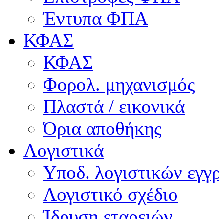
Έντυπα ΦΠΑ
ΚΦΑΣ
ΚΦΑΣ
Φορολ. μηχανισμός
Πλαστά / εικονικά
Όρια αποθήκης
Λογιστικά
Υποδ. λογιστικών εγγρ
Λογιστικό σχέδιο
Ίδρυση εταρειών