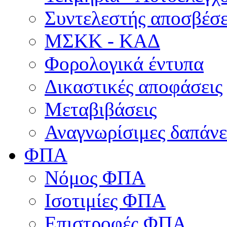
Συντελεστής αποσβέσ
ΜΣKΚ - ΚΑΔ
Φορολογικά έντυπα
Δικαστικές αποφάσεις
Μεταβιβάσεις
Αναγνωρίσιμες δαπάνε
ΦΠΑ
Νόμος ΦΠΑ
Ισοτιμίες ΦΠΑ
Επιστροφές ΦΠΑ