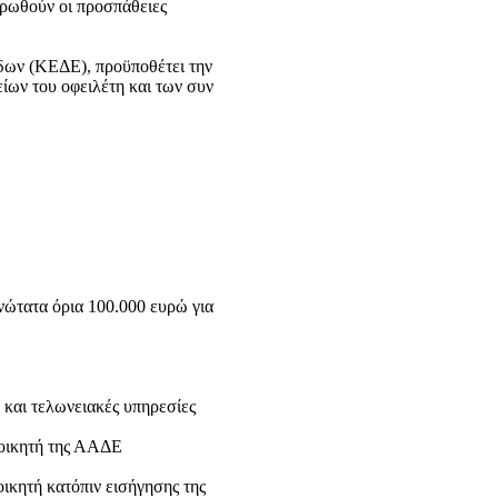
τρωθούν οι προσπάθειες
δων (ΚΕΔΕ), προϋποθέτει την
ίων του οφειλέτη και των συν
νώτατα όρια 100.000 ευρώ για
 και τελωνειακές υπηρεσίες
Διοικητή της ΑΑΔΕ
οικητή κατόπιν εισήγησης της