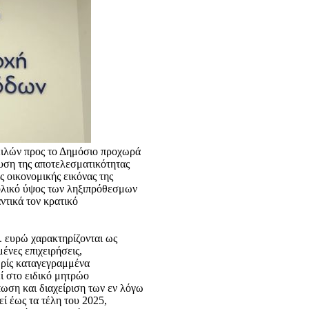
ειλών προς το Δημόσιο προχωρά
υση της αποτελεσματικότητας
 οικονομικής εικόνας της
νολικό ύψος των ληξιπρόθεσμων
ντικά τον κρατικό
 ευρώ χαρακτηρίζονται ως
ένες επιχειρήσεις,
ωρίς καταγεγραμμένα
εί στο ειδικό μητρώο
ωση και διαχείριση των εν λόγω
ί έως τα τέλη του 2025,