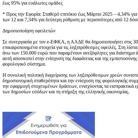
έως 95% για ευάλωτες ομάδες
* Προς την Εφορία: Σταθερό επιτόκιο έως Μάρτιο 2025 – 4,34% για
των 12 και 7,34% για δεύτερη ρύθμιση με περισσότερες από 12 δόσ
Δημοσιοποίηση οφειλετών
Σε συνεργασία με τον e-ΕΦΚΑ, η ΑΑΔΕ θα δημοσιοποιήσει στις 30 
επικαιροποιημένα στοιχεία για τις ληξιπρόθεσμες οφειλές. Στη λίστ
άνω των 150.000 ευρώ που παραμένουν ανεξόφλητες για διάστημα άν
αυτή αποσκοπεί στην ενίσχυση της διαφάνειας και της εμπιστοσύνης
φορολογικό σύστημα.
Η συνολική πολιτική διαχείρισης των ληξιπρόθεσμων χρεών συνιστ
δημοσιονομική σταθερότητα και την ενίσχυση της φορολογικής σ
την εφαρμογή στοχευμένων δράσεων, ενισχύοντας τα εισπρακτικά ε
των δημοσίων εσόδων και τη στήριξη της ελληνικής οικονομίας.