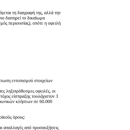
γεται τη διαγραφή της, αλλά την
ιο διατηρεί το δικαίωμα
μός περιουσίας), οπότε η οφειλή
πτωση εντοπισμού στοιχείων
πες ληξιπρόθεσμες οφειλές, οι
 στόχος είσπραξης τουλάχιστον 3
εφωνικών κλήσεων σε 60.000
οϊκούς όρους:
αι απαλλαγές από προσαυξήσεις