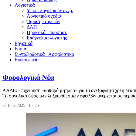
Λογιστικά
Υποδ. λογιστικών εγγρ.
Λογιστικό σχέδιο
Ίδρυση εταρειών
ΔΛΠ
Πρακτικά - προσαρτ.
Επάγγελμα λογιστής
Εργατικά
Forum
Συνταξιοδοτικά - Ασφαλιστικά
Επικοινωνία
Φορολογικά Νέα
AAΔΕ: Επιχείρηση «καθαρό μητρώο» για τα ανεξόφλητα χρέη δεκαε
Το συνολικό ύψος των ληξιπρόθεσμων οφειλών ανέρχεται σε περίπο
07 Ιουν 2025 - 07:25