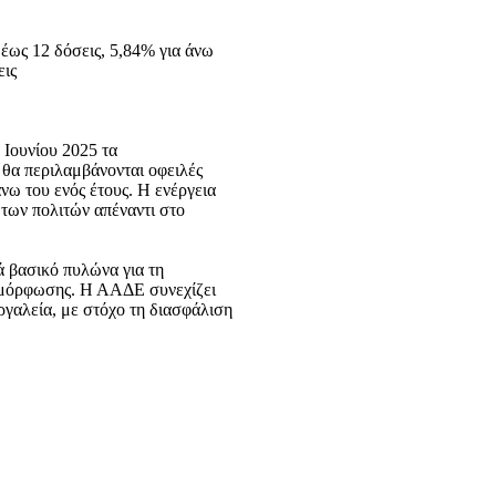
 έως 12 δόσεις, 5,84% για άνω
εις
Ιουνίου 2025 τα
α θα περιλαμβάνονται οφειλές
ω του ενός έτους. Η ενέργεια
 των πολιτών απέναντι στο
ά βασικό πυλώνα για τη
υμμόρφωσης. Η ΑΑΔΕ συνεχίζει
ργαλεία, με στόχο τη διασφάλιση