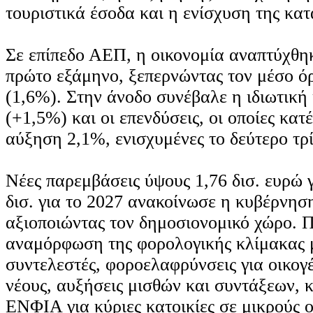
τουριστικά έσοδα και η ενίσχυση της κα
Σε επίπεδο ΑΕΠ, η οικονομία αναπτύχθη
πρώτο εξάμηνο, ξεπερνώντας τον μέσο ό
(1,6%). Στην άνοδο συνέβαλε η ιδιωτικ
(+1,5%) και οι επενδύσεις, οι οποίες κα
αύξηση 2,1%, ενισχυμένες το δεύτερο τρ
Νέες παρεμβάσεις ύψους 1,76 δισ. ευρώ γ
δισ. για το 2027 ανακοίνωσε η κυβέρνη
αξιοποιώντας τον δημοσιονομικό χώρο. 
αναμόρφωση της φορολογικής κλίμακας 
συντελεστές, φοροελαφρύνσεις για οικογέ
νέους, αυξήσεις μισθών και συντάξεων, 
ΕΝΦΙΑ για κύριες κατοικίες σε μικρούς ο