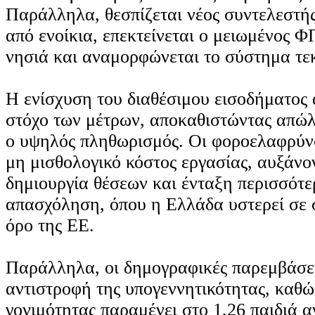
Παράλληλα, θεσπίζεται νέος συντελεστής
από ενοίκια, επεκτείνεται ο μειωμένος Φ
νησιά και αναμορφώνεται το σύστημα τε
Η ενίσχυση του διαθέσιμου εισοδήματος 
στόχο των μέτρων, αποκαθιστώντας απώλ
ο υψηλός πληθωρισμός. Οι φοροελαφρύνσ
μη μισθολογικό κόστος εργασίας, αυξάνον
δημιουργία θέσεων και ένταξη περισσότ
απασχόληση, όπου η Ελλάδα υστερεί σε 
όρο της ΕΕ.
Παράλληλα, οι δημογραφικές παρεμβάσε
αντιστροφή της υπογεννητικότητας, καθώ
γονιμότητας παραμένει στο 1,26 παιδιά α