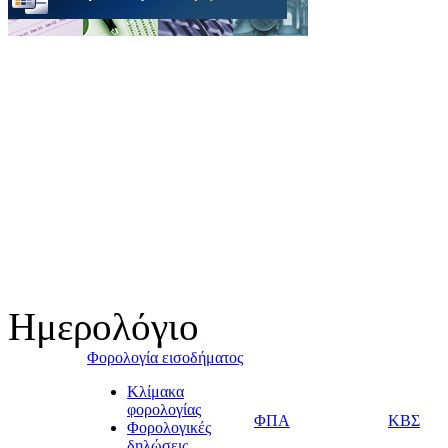
Ημερολόγιο
Φορολογία εισοδήματος
Κλίμακα
φορολογίας
ΦΠΑ
ΚΒΣ
Φορολογικές
δηλώσεις