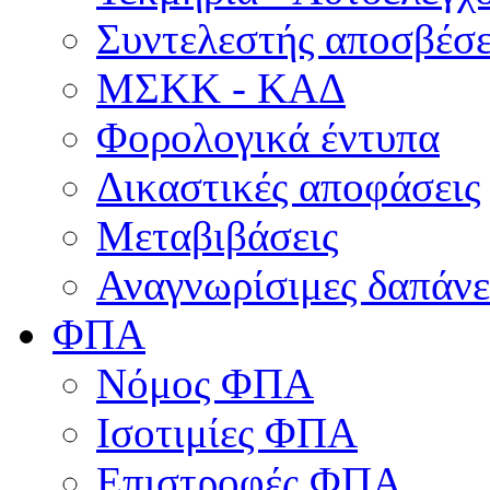
Συντελεστής αποσβέσ
ΜΣKΚ - ΚΑΔ
Φορολογικά έντυπα
Δικαστικές αποφάσεις
Μεταβιβάσεις
Αναγνωρίσιμες δαπάνε
ΦΠΑ
Νόμος ΦΠΑ
Ισοτιμίες ΦΠΑ
Επιστροφές ΦΠΑ