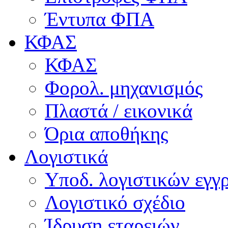
Έντυπα ΦΠΑ
ΚΦΑΣ
ΚΦΑΣ
Φορολ. μηχανισμός
Πλαστά / εικονικά
Όρια αποθήκης
Λογιστικά
Υποδ. λογιστικών εγγρ
Λογιστικό σχέδιο
Ίδρυση εταρειών