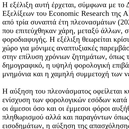
Η εξέλιξη αυτή έρχεται, σύμφωνα με το 
Εξελίξεων του Economic Research της A
από τρία συναπτά έτη πλεονασμάτων (2
που επιτεύχθηκαν χάρη, μεταξύ άλλων, σ
φοροδιαφυγής. Η εξέλιξη θεωρείται κρίσ
χώρο για μόνιμες αναπτυξιακές παρεμβάσ
στην επίλυση χρόνιων ζητημάτων, όπως τ
δημογραφικό, η υψηλή φορολογική επιβ
μνημόνια και η χαμηλή συμμετοχή των ν
Η αύξηση του πλεονάσματος οφείλεται κ
ενίσχυση των φορολογικών εσόδων κατά 
οι άμεσοι όσο και οι έμμεσοι φόροι αυξ
πληθωρισμού αλλά και παραγόντων όπως
εισοδημάτων, η αύξηση της απασχόληση