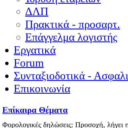
ΔΛΠ
Πρακτικά - προσαρτ.
Επάγγελμα λογιστής
Εργατικά
Forum
Συνταξιοδοτικά - Ασφαλ
Επικοινωνία
Επίκαιρα Θέματα
Φορολογικές δηλώσεις: Προσοχή, λήγει η