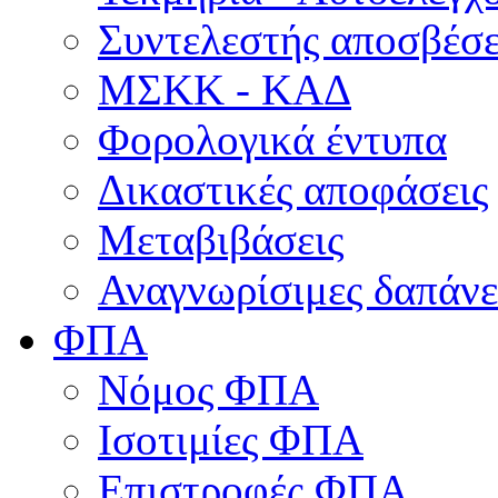
Συντελεστής αποσβέσ
ΜΣKΚ - ΚΑΔ
Φορολογικά έντυπα
Δικαστικές αποφάσεις
Μεταβιβάσεις
Αναγνωρίσιμες δαπάνε
ΦΠΑ
Νόμος ΦΠΑ
Ισοτιμίες ΦΠΑ
Επιστροφές ΦΠΑ