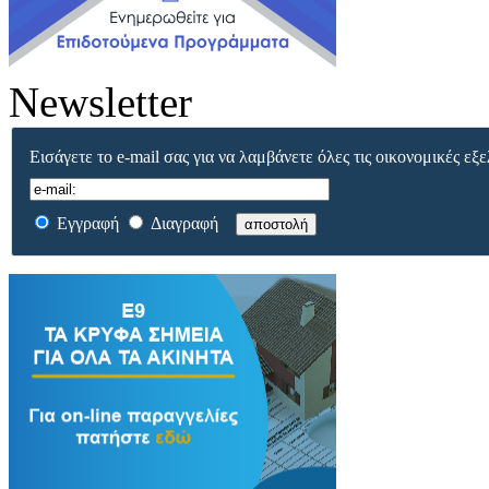
Newsletter
Εισάγετε το e-mail σας για να λαμβάνετε όλες τις οικονομικές εξε
Εγγραφή
Διαγραφή
αποστολή