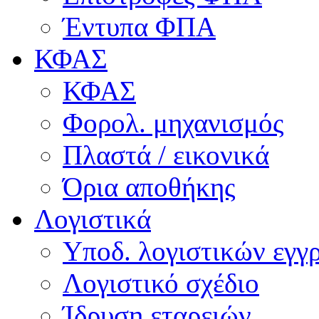
Έντυπα ΦΠΑ
ΚΦΑΣ
ΚΦΑΣ
Φορολ. μηχανισμός
Πλαστά / εικονικά
Όρια αποθήκης
Λογιστικά
Υποδ. λογιστικών εγγρ
Λογιστικό σχέδιο
Ίδρυση εταρειών