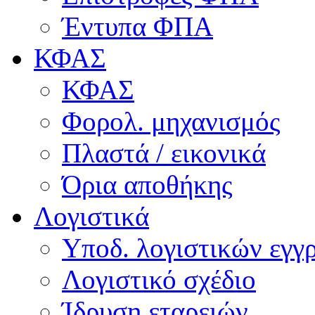
Έντυπα ΦΠΑ
ΚΦΑΣ
ΚΦΑΣ
Φορολ. μηχανισμός
Πλαστά / εικονικά
Όρια αποθήκης
Λογιστικά
Υποδ. λογιστικών εγγρ
Λογιστικό σχέδιο
Ίδρυση εταρειών