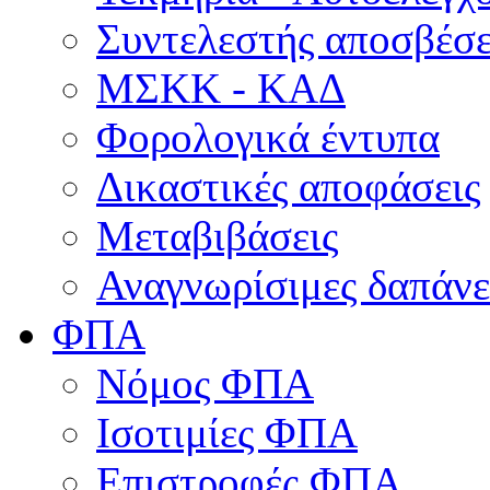
Συντελεστής αποσβέσ
ΜΣKΚ - ΚΑΔ
Φορολογικά έντυπα
Δικαστικές αποφάσεις
Μεταβιβάσεις
Αναγνωρίσιμες δαπάνε
ΦΠΑ
Νόμος ΦΠΑ
Ισοτιμίες ΦΠΑ
Επιστροφές ΦΠΑ