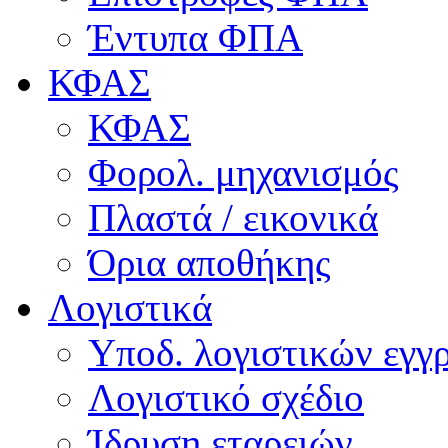
Έντυπα ΦΠΑ
ΚΦΑΣ
ΚΦΑΣ
Φορολ. μηχανισμός
Πλαστά / εικονικά
Όρια αποθήκης
Λογιστικά
Υποδ. λογιστικών εγγρ
Λογιστικό σχέδιο
Ίδρυση εταρειών