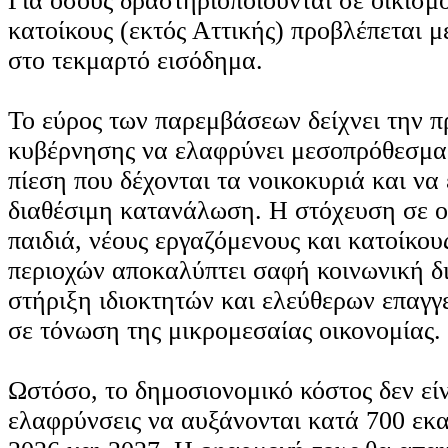
Για όσους δραστηριοποιούνται σε οικισμ
κατοίκους (εκτός Αττικής) προβλέπεται 
στο τεκμαρτό εισόδημα.
Το εύρος των παρεμβάσεων δείχνει την π
κυβέρνησης να ελαφρύνει μεσοπρόθεσμα
πίεση που δέχονται τα νοικοκυριά και να 
διαθέσιμη κατανάλωση. Η στόχευση σε οι
παιδιά, νέους εργαζόμενους και κατοίκ
περιοχών αποκαλύπτει σαφή κοινωνική δ
στήριξη ιδιοκτητών και ελεύθερων επαγγ
σε τόνωση της μικρομεσαίας οικονομίας.
Ωστόσο, το δημοσιονομικό κόστος δεν είν
ελαφρύνσεις να αυξάνονται κατά 700 εκα