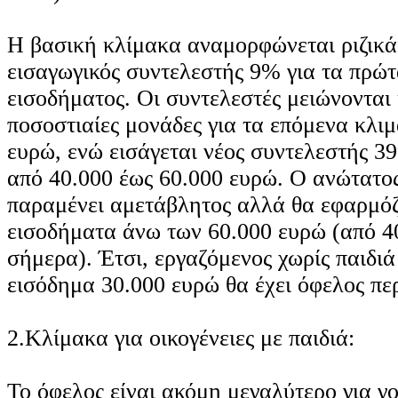
Η βασική κλίμακα αναμορφώνεται ριζικά.
εισαγωγικός συντελεστής 9% για τα πρώ
εισοδήματος. Οι συντελεστές μειώνονται
ποσοστιαίες μονάδες για τα επόμενα κλιμ
ευρώ, ενώ εισάγεται νέος συντελεστής 3
από 40.000 έως 60.000 ευρώ. Ο ανώτατο
παραμένει αμετάβλητος αλλά θα εφαρμόζ
εισοδήματα άνω των 60.000 ευρώ (από 4
σήμερα). Έτσι, εργαζόμενος χωρίς παιδιά
εισόδημα 30.000 ευρώ θα έχει όφελος πε
2.Κλίμακα για οικογένειες με παιδιά:
Το όφελος είναι ακόμη μεγαλύτερο για γον