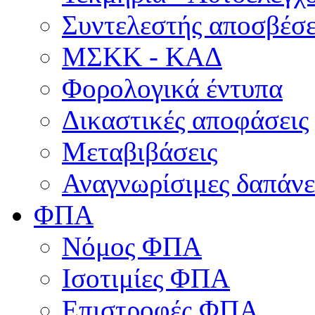
Συντελεστής αποσβέσ
ΜΣKΚ - ΚΑΔ
Φορολογικά έντυπα
Δικαστικές αποφάσεις
Μεταβιβάσεις
Αναγνωρίσιμες δαπάνε
ΦΠΑ
Νόμος ΦΠΑ
Ισοτιμίες ΦΠΑ
Επιστροφές ΦΠΑ