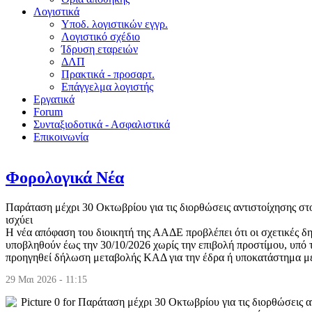
Λογιστικά
Υποδ. λογιστικών εγγρ.
Λογιστικό σχέδιο
Ίδρυση εταρειών
ΔΛΠ
Πρακτικά - προσαρτ.
Επάγγελμα λογιστής
Εργατικά
Forum
Συνταξιοδοτικά - Ασφαλιστικά
Επικοινωνία
Φορολογικά Νέα
Παράταση μέχρι 30 Οκτωβρίου για τις διορθώσεις αντιστοίχησης στ
ισχύει
Η νέα απόφαση του διοικητή της ΑΑΔΕ προβλέπει ότι οι σχετικές δ
υποβληθούν έως την 30/10/2026 χωρίς την επιβολή προστίμου, υπό τ
προηγηθεί δήλωση μεταβολής ΚΑΔ για την έδρα ή υποκατάστημα με
29 Μαι 2026 - 11:15