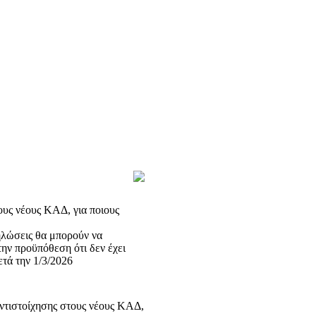
ους νέους ΚΑΔ, για ποιους
ηλώσεις θα μπορούν να
ην προϋπόθεση ότι δεν έχει
τά την 1/3/2026