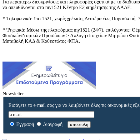
Για περαιτέρω διευκρινίσεις και πληροφορίες σχετικά με τη διαδικα
να απευθύνονται στο my1521 Κέντρο Εξυπηρέτησης της ΑΑΔΕ:
* Τηλεφωνικά: Στο 1521, χωρίς χρέωση, Δευτέρα έως Παρασκευή, 7
* Ψηφιακά: Μέσω της πλατφόρμας my1521 (24/7), επιλέγοντας: 
Φυσικών/Νομικών Προσώπων > Αλλαγή στοιχείων Μητρώου Φυσ
Μεταβολή ΚΑΔ & Καθεστώτος ΦΠΑ.
Newsletter
Εισάγετε το e-mail σας για να λαμβάνετε όλες τις οικονομικές εξε
Εγγραφή
Διαγραφή
αποστολή