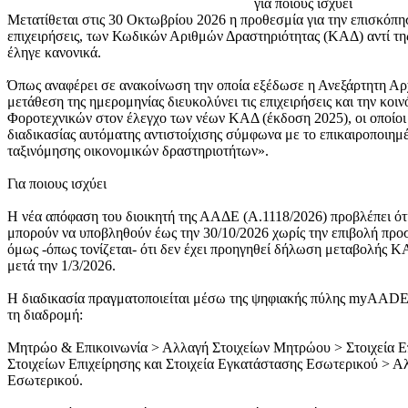
Μετατίθεται στις 30 Οκτωβρίου 2026 η προθεσμία για την επισκόπησ
επιχειρήσεις, των Κωδικών Αριθμών Δραστηριότητας (ΚΑΔ) αντί της
έληγε κανονικά.
Όπως αναφέρει σε ανακοίνωση την οποία εξέδωσε η Ανεξάρτητη Α
μετάθεση της ημερομηνίας διευκολύνει τις επιχειρήσεις και την κοι
Φοροτεχνικών στον έλεγχο των νέων ΚΑΔ (έκδοση 2025), οι οποίοι
διαδικασίας αυτόματης αντιστοίχισης σύμφωνα με το επικαιροποιημ
ταξινόμησης οικονομικών δραστηριοτήτων».
Για ποιους ισχύει
Η νέα απόφαση του διοικητή της ΑΑΔΕ (Α.1118/2026) προβλέπει ότι
μπορούν να υποβληθούν έως την 30/10/2026 χωρίς την επιβολή προ
όμως -όπως τονίζεται- ότι δεν έχει προηγηθεί δήλωση μεταβολής Κ
μετά την 1/3/2026.
Η διαδικασία πραγματοποιείται μέσω της ψηφιακής πύλης myAADE
τη διαδρομή:
Μητρώο & Επικοινωνία > Αλλαγή Στοιχείων Μητρώου > Στοιχεία Ε
Στοιχείων Επιχείρησης και Στοιχεία Εγκατάστασης Εσωτερικού > Α
Εσωτερικού.