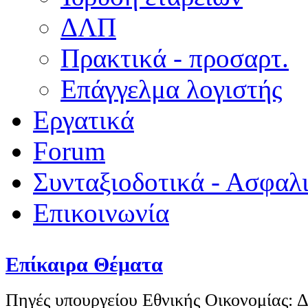
ΔΛΠ
Πρακτικά - προσαρτ.
Επάγγελμα λογιστής
Εργατικά
Forum
Συνταξιοδοτικά - Ασφαλ
Επικοινωνία
Επίκαιρα Θέματα
Πηγές υπουργείου Εθνικής Οικονομίας: Δ