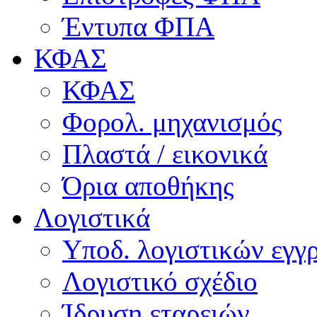
Έντυπα ΦΠΑ
ΚΦΑΣ
ΚΦΑΣ
Φορολ. μηχανισμός
Πλαστά / εικονικά
Όρια αποθήκης
Λογιστικά
Υποδ. λογιστικών εγγρ
Λογιστικό σχέδιο
Ίδρυση εταρειών