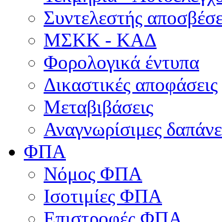
Συντελεστής αποσβέσ
ΜΣKΚ - ΚΑΔ
Φορολογικά έντυπα
Δικαστικές αποφάσεις
Μεταβιβάσεις
Αναγνωρίσιμες δαπάνε
ΦΠΑ
Νόμος ΦΠΑ
Ισοτιμίες ΦΠΑ
Επιστροφές ΦΠΑ