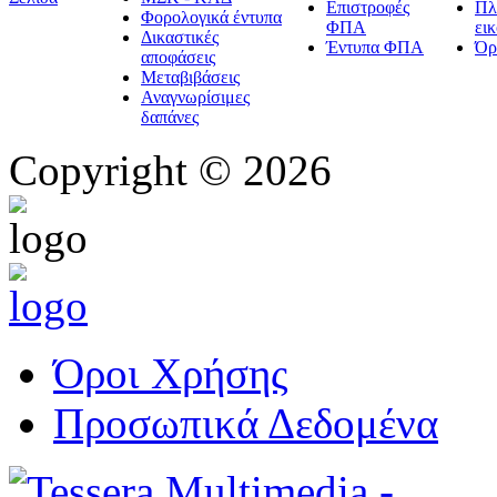
Επιστροφές
Πλ
Φορολογικά έντυπα
ΦΠΑ
ει
Δικαστικές
Έντυπα ΦΠΑ
Όρ
αποφάσεις
Μεταβιβάσεις
Αναγνωρίσιμες
δαπάνες
Copyright © 2026
Όροι Χρήσης
Προσωπικά Δεδομένα