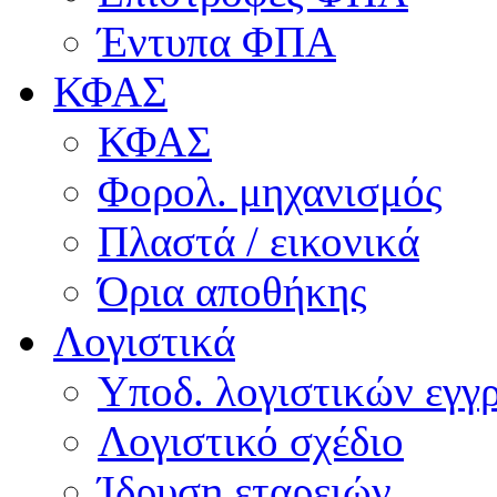
Έντυπα ΦΠΑ
ΚΦΑΣ
ΚΦΑΣ
Φορολ. μηχανισμός
Πλαστά / εικονικά
Όρια αποθήκης
Λογιστικά
Υποδ. λογιστικών εγγρ
Λογιστικό σχέδιο
Ίδρυση εταρειών