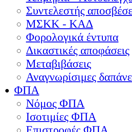
Συντελεστής αποσβέσ
ΜΣKΚ - ΚΑΔ
Φορολογικά έντυπα
Δικαστικές αποφάσεις
Μεταβιβάσεις
Αναγνωρίσιμες δαπάνε
ΦΠΑ
Νόμος ΦΠΑ
Ισοτιμίες ΦΠΑ
Επιστροφές ΦΠΑ