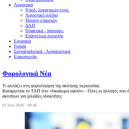
Λογιστικά
Υποδ. λογιστικών εγγρ.
Λογιστικό σχέδιο
Ίδρυση εταρειών
ΔΛΠ
Πρακτικά - προσαρτ.
Επάγγελμα λογιστής
Εργατικά
Forum
Συνταξιοδοτικά - Ασφαλιστικά
Επικοινωνία
Φορολογικά Νέα
Tι αλλάζει στη φορολόγηση της ακίνητης περιουσίας
Καταργείται το ΤΑΠ στο «δικαίωμα υψούν» - Όλες οι αλλαγές που 
ακινήτων για χιλιάδες ιδιοκτήτες
01 Ιουν 2026 - 09:40