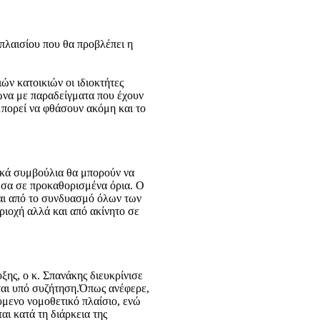
 πλαισίου που θα προβλέπει η
ν κατοικιών οι ιδιοκτήτες
φωνα με παραδείγματα που έχουν
 μπορεί να φθάσουν ακόμη και το
ικά συμβούλια θα μπορούν να
έσα σε προκαθορισμένα όρια. Ο
ται από το συνδυασμό όλων των
ιοχή αλλά και από ακίνητο σε
ξης, ο κ. Σπανάκης διευκρίνισε
εται υπό συζήτηση.Όπως ανέφερε,
ύμενο νομοθετικό πλαίσιο, ενώ
αι κατά τη διάρκεια της