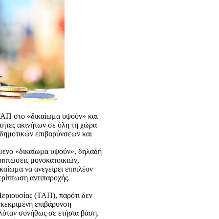
 ΤΑΠ στο «δικαίωμα υψούν» και
κτήτες ακινήτων σε όλη τη χώρα
 δημοτικών επιβαρύνσεων και
όμενο «δικαίωμα υψούν», δηλαδή
ριπτώσεις μονοκατοικιών,
καίωμα να ανεγείρει επιπλέον
ερίπτωση αντιπαροχής.
Περιουσίας (ΤΑΠ), παρότι δεν
γκεκριμένη επιβάρυνση
λόταν συνήθως σε ετήσια βάση.