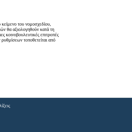
 κείμενο του νομοσχεδίου,
τών θα αξιολογηθούν κατά τη
ιες κοινοβουλευτικές επιτροπές
 ρυθμίσεων τοποθετείται από
λίξεις