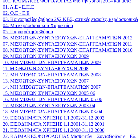
001. ΚΛΙΜΑΚΕΣ ΦΟΡΟΛΟΓΙΑΣ από την χρήση 2014 και μετά
01. Α.Ε - Ε.Π.Ε
02. Ο.Ε - Ε.Ε
03. Κοινοπραξίες άρθρου 2§2 ΚΒΣ, αστικές εταιρίες, κερδοσκοπικές
04. Μη κερδοσκοπικού Χαρακτήρα
05. Παρακράτηση Φόρου
06. ΜΙΣΘΩΤΩΝ-ΣΥΝΤΑΞΙΟΥΧΩΝ-ΕΠΑΓΓΕΛΜΑΤΙΩΝ 2012
07. ΜΙΣΘΩΤΩΝ-ΣΥΝΤΑΞΙΟΥΧΩΝ-ΕΠΑΓΓΕΛΜΑΤΙΩΝ 2011
08. ΜΙΣΘΩΤΩΝ-ΣΥΝΤΑΞΙΟΥΧΩΝ-ΕΠΑΓΓΕΛΜΑΤΙΩΝ 2010
09. ΜΙΣΘΩΤΩΝ-ΣΥΝΤΑΞΙΟΥΧΩΝ 2009
10. ΜΗ ΜΙΣΘΩΤΩΝ-ΕΠΑΓΓΕΛΜΑΤΙΩΝ 2009
11. ΜΙΣΘΩΤΩΝ-ΣΥΝΤΑΞΙΟΥΧΩΝ 2008
12. ΜΗ ΜΙΣΘΩΤΩΝ-ΕΠΑΓΓΕΛΜΑΤΙΩΝ 2008
13. ΜΙΣΘΩΤΩΝ-ΣΥΝΤΑΞΙΟΥΧΩΝ 2007
14. ΜΗ ΜΙΣΘΩΤΩΝ-ΕΠΑΓΓΕΛΜΑΤΙΩΝ 2007
15. ΜΙΣΘΩΤΩΝ-ΣΥΝΤΑΞΙΟΥΧΩΝ 2005-06
16. ΜΗ ΜΙΣΘΩΤΩΝ-ΕΠΑΓΓΕΛΜΑΤΙΩΝ 05-06
17. ΜΙΣΘΩΤΩΝ-ΣΥΝΤΑΞΙΟΥΧΩΝ 2003-04
18. ΜΗ ΜΙΣΘΩΤΩΝ-ΕΠΑΓΓΕΛΜΑΤΙΩΝ 03-04
19. ΕΙΣΟΔΗΜΑΤΑ ΧΡΗΣΗΣ 1.1.2002-31.12.2002
20. ΕΙΣΟΔΗΜΑΤΑ ΧΡΗΣΗΣ 1.1.2001-31.12.2001
21. ΕΙΣΟΔΗΜΑΤΑ ΧΡΗΣΗΣ 1.1.2000-31.12.2000
22. ΚΛΙΜΑΚΕΣ ΦΟΡΟΛΟΓΙΑΣ Μισθωτών – Συνταξιούχων – Ελ. Ε