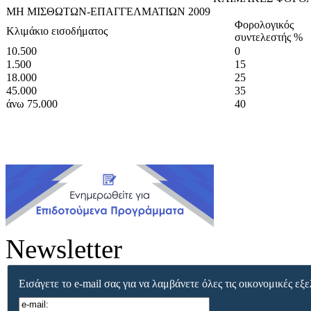
MH ΜΙΣΘΩΤΩΝ-ΕΠΑΓΓΕΛΜΑΤΙΩΝ 2009
Φορολογικός
Κλιμάκιο εισοδήματος
συντελεστής %
10.500
0
1.500
15
18.000
25
45.000
35
άνω 75.000
40
Newsletter
Εισάγετε το e-mail σας για να λαμβάνετε όλες τις οικονομικές εξε